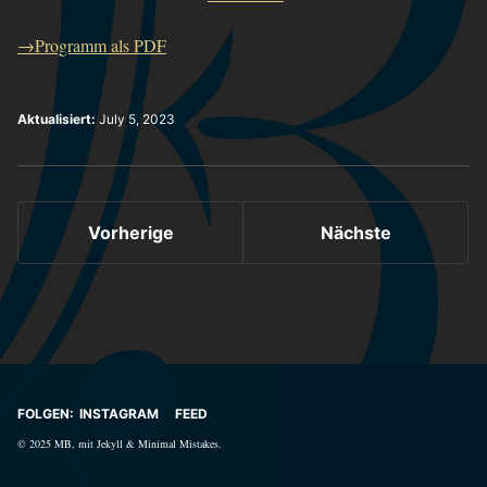
→Programm als PDF
Aktualisiert:
July 5, 2023
Vorherige
Nächste
FOLGEN:
INSTAGRAM
FEED
© 2025
MB
, mit
Jekyll
&
Minimal Mistakes
.